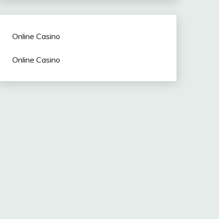
Online Casino
Online Casino