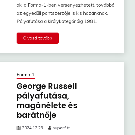
aki a Forma-1-ben versenyezhetett, továbbá
az egyedüli pontszerzője is kis hazánknak.
Pályafutása a királykategóriáig 1981.
Olvasd tovább
Forma-1
George Russell
pályafutása,
magánélete és
barátnője
2024.12.23.
superfitt