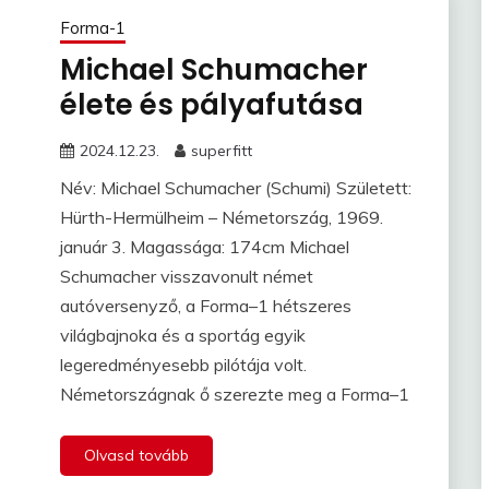
Forma-1
Michael Schumacher
élete és pályafutása
2024.12.23.
superfitt
Név: Michael Schumacher (Schumi) Született:
Hürth-Hermülheim – Németország, 1969.
január 3. Magassága: 174cm Michael
Schumacher visszavonult német
autóversenyző, a Forma–1 hétszeres
világbajnoka és a sportág egyik
legeredményesebb pilótája volt.
Németországnak ő szerezte meg a Forma–1
Olvasd tovább