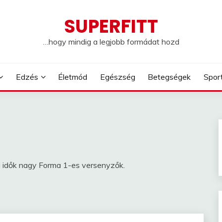
SUPERFITT
…hogy mindig a legjobb formádat hozd
Edzés
Életmód
Egészség
Betegségek
Spor
i idők nagy Forma 1-es versenyzők.