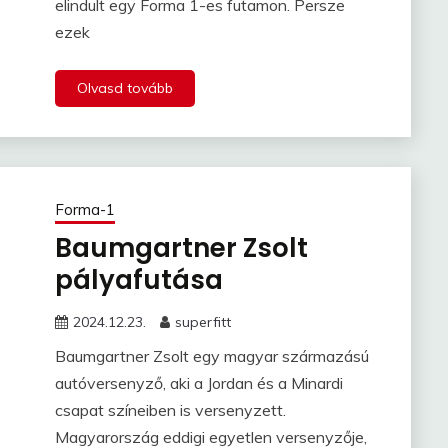
elindult egy Forma 1-es futamon. Persze
ezek
Olvasd tovább
Forma-1
Baumgartner Zsolt
pályafutása
2024.12.23.
superfitt
Baumgartner Zsolt egy magyar származású
autóversenyző, aki a Jordan és a Minardi
csapat színeiben is versenyzett.
Magyarország eddigi egyetlen versenyzője,