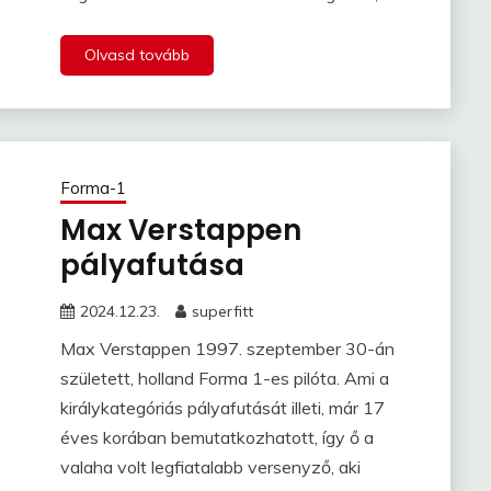
Olvasd tovább
Forma-1
Max Verstappen
pályafutása
2024.12.23.
superfitt
Max Verstappen 1997. szeptember 30-án
született, holland Forma 1-es pilóta. Ami a
királykategóriás pályafutását illeti, már 17
éves korában bemutatkozhatott, így ő a
valaha volt legfiatalabb versenyző, aki