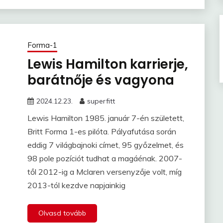
Forma-1
Lewis Hamilton karrierje,
barátnője és vagyona
2024.12.23.
superfitt
Lewis Hamilton 1985. január 7-én született,
Britt Forma 1-es pilóta. Pályafutása során
eddig 7 világbajnoki címet, 95 győzelmet, és
98 pole pozíciót tudhat a magáénak. 2007-
től 2012-ig a Mclaren versenyzője volt, míg
2013-tól kezdve napjainkig
Olvasd tovább