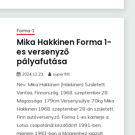
Forma-1
Mika Hakkinen Forma 1-
es versenyző
pályafutása
2024.12.23.
superfitt
Név: Mika Hakkinen (Häkkinen) Született:
Vantaa, Finnország, 1968. szeptember 28.
Magassága: 179cm Versenysúlya: 70kg Mika
Hakkinen 1968. szeptember 28-án született,
Finn autóversenyző. Forma 1-es karrierje a
Lotus csapatánál kezdődött 1991-ben,
mígnem 1993-ban a Mclarenhez igazolt,