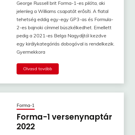
George Russell brit Forma-1-es pilóta, aki
jelenleg a Williams csapatát erősíti. A fiatal
tehetség eddig egy-egy GP3-as és Formula-
2-es bajnoki címmel büszkélkedhet. Emellett
pedig a 2021-es Belga Nagydíjtól kezdve
egy királykategóriás dobogóval is rendelkezik.
Gyermekkora
Olvasd tovább
Forma-1
Forma-1 versenynaptár
2022