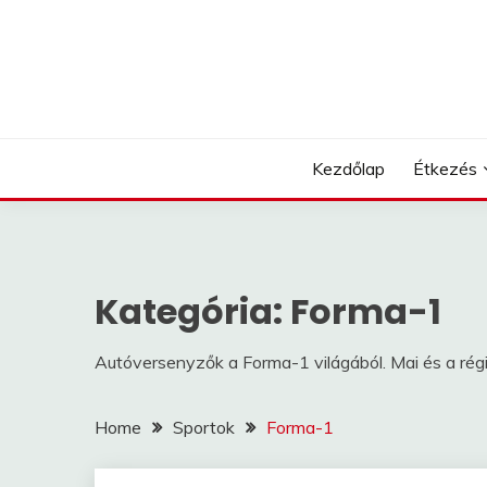
Skip
to
content
Kezdőlap
Étkezés
Kategória:
Forma-1
Autóversenyzők a Forma-1 világából. Mai és a rég
Home
Sportok
Forma-1