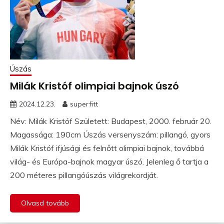
Úszás
Milák Kristóf olimpiai bajnok úszó
2024.12.23.
superfitt
Név: Milák Kristóf Született: Budapest, 2000. február 20.
Magassága: 190cm Úszás versenyszám: pillangó, gyors
Milák Kristóf ifjúsági és felnőtt olimpiai bajnok, továbbá
világ- és Európa-bajnok magyar úszó. Jelenleg ő tartja a
200 méteres pillangóúszás világrekordját.
Olvasd tovább