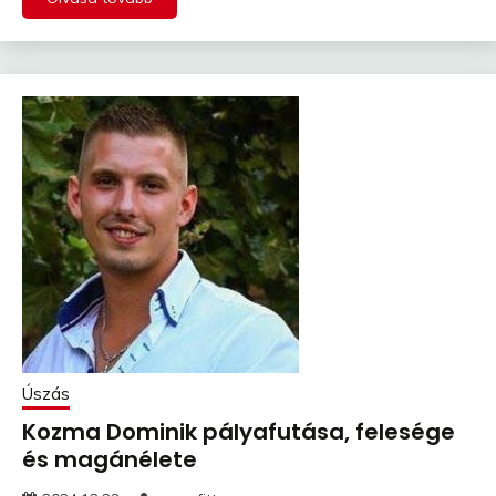
Úszás
Kozma Dominik pályafutása, felesége
és magánélete