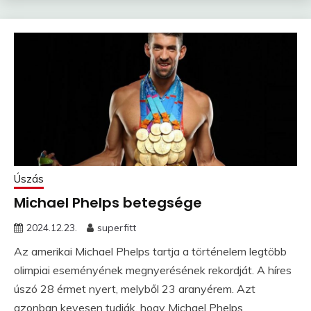
Úszás
Michael Phelps betegsége
2024.12.23.
superfitt
Az amerikai Michael Phelps tartja a történelem legtöbb
olimpiai eseményének megnyerésének rekordját. A híres
úszó 28 érmet nyert, melyből 23 aranyérem. Azt
azonban kevesen tudják, hogy Michael Phelps