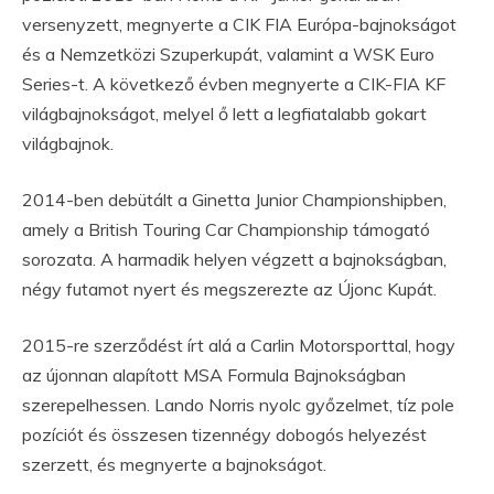
versenyzett, megnyerte a CIK FIA Európa-bajnokságot
és a Nemzetközi Szuperkupát, valamint a WSK Euro
Series-t. A következő évben megnyerte a CIK-FIA KF
világbajnokságot, melyel ő lett a legfiatalabb gokart
világbajnok.
2014-ben debütált a Ginetta Junior Championshipben,
amely a British Touring Car Championship támogató
sorozata. A harmadik helyen végzett a bajnokságban,
négy futamot nyert és megszerezte az Újonc Kupát.
2015-re szerződést írt alá a Carlin Motorsporttal, hogy
az újonnan alapított MSA Formula Bajnokságban
szerepelhessen. Lando Norris nyolc győzelmet, tíz pole
pozíciót és összesen tizennégy dobogós helyezést
szerzett, és megnyerte a bajnokságot.