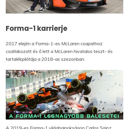
Forma-1 karrierje
2017 elején a Forma-1-es McLaren csapathoz
csatlakozott és ő lett a McLaren hivatalos teszt- és
tartalékpilótája a 2018-as szezonban.
A 2019-es Forma-1 világbajnokságon Carlos Sainz