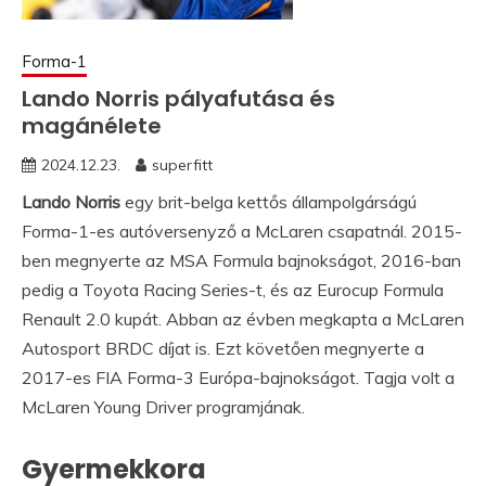
Forma-1
Lando Norris pályafutása és
magánélete
2024.12.23.
superfitt
Lando Norris
egy brit-belga kettős állampolgárságú
Forma-1-es autóversenyző a McLaren csapatnál. 2015-
ben megnyerte az MSA Formula bajnokságot, 2016-ban
pedig a Toyota Racing Series-t, és az Eurocup Formula
Renault 2.0 kupát. Abban az évben megkapta a McLaren
Autosport BRDC díjat is. Ezt követően megnyerte a
2017-es FIA Forma-3 Európa-bajnokságot. Tagja volt a
McLaren Young Driver programjának.
Gyermekkora