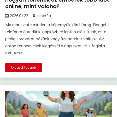
online, mint valaha?
2026.01.22.
superfitt
Ma már szinte minden a képernyők körül forog. Reggel
telefonra ébredünk, napközben laptop előtt ülünk, este
pedig sorozatot nézünk vagy üzeneteket váltunk. Az
online tér nem csak kiegészíti a napunkat; el is foglalja
azt. Amit
Olvasd tovább