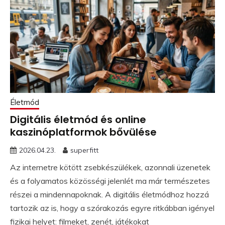
Életmód
Digitális életmód és online
kaszinóplatformok bővülése
2026.04.23.
superfitt
Az internetre kötött zsebkészülékek, azonnali üzenetek
és a folyamatos közösségi jelenlét ma már természetes
részei a mindennapoknak. A digitális életmódhoz hozzá
tartozik az is, hogy a szórakozás egyre ritkábban igényel
fizikai helyet: filmeket, zenét, játékokat