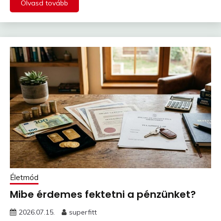
Olvasd tovább
Életmód
Mibe érdemes fektetni a pénzünket?
2026.07.15.
superfitt