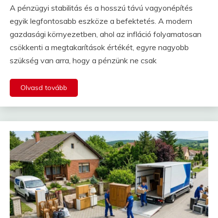
A pénzügyi stabilitás és a hosszú távú vagyonépítés
egyik legfontosabb eszköze a befektetés. A modern
gazdasági környezetben, ahol az infláció folyamatosan
csökkenti a megtakarítások értékét, egyre nagyobb
szükség van arra, hogy a pénzünk ne csak
Olvasd tovább