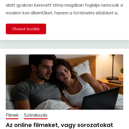
alatt gyakran keresett téma magában foglalja nemcsak a
modern kori államfőket, hanem a történelmi elődöket is,
Olvasd tovább
Filmek
Szórakozás
Az online filmeket, vagy sorozatokat