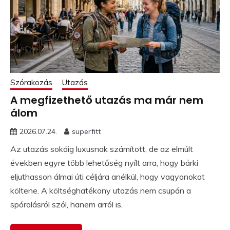
Szórakozás
Utazás
A megfizethető utazás ma már nem
álom
2026.07.24.
superfitt
Az utazás sokáig luxusnak számított, de az elmúlt
években egyre több lehetőség nyílt arra, hogy bárki
eljuthasson álmai úti céljára anélkül, hogy vagyonokat
költene. A költséghatékony utazás nem csupán a
spórolásról szól, hanem arról is,