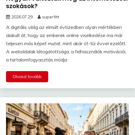
szokások?
2026.07.29.
superfitt
A digitális világ az elmúlt évtizedben olyan mértékben
alakult át, hogy az emberek online viselkedése ma már
teljesen más képet mutat, mint akár öt-tíz évvel ezelőtt.
A weboldalak látogatottsága, a felhasználók motivációi,
a tartalomfogyasztás módja
Olvasd tovább