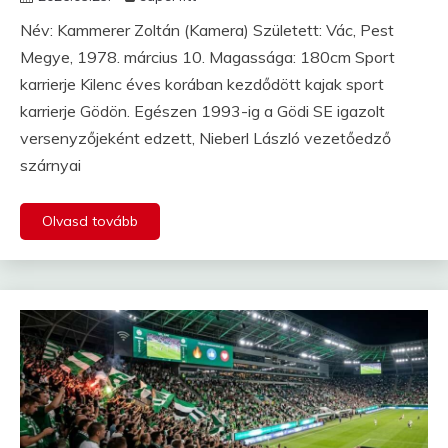
Név: Kammerer Zoltán (Kamera) Született: Vác, Pest
Megye, 1978. március 10. Magassága: 180cm Sport
karrierje Kilenc éves korában kezdődött kajak sport
karrierje Gödön. Egészen 1993-ig a Gödi SE igazolt
versenyzőjeként edzett, Nieberl László vezetőedző
szárnyai
Olvasd tovább