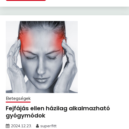
Betegségek
Fejfájás ellen házilag alkalmazható
gyógymódok
2024.12.23.
superfitt