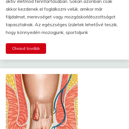
aktív életmód fenntartásában. Sokan azonban csak
akkor kezdenek el foglalkozni velük, amikor már
fájdalmat, merevséget vagy mozgáskorlátozottságot
tapasztalnak. Az egészséges ízületek lehetővé teszik,
hogy könnyedén mozogjunk, sportoljunk
Olvasd tovább