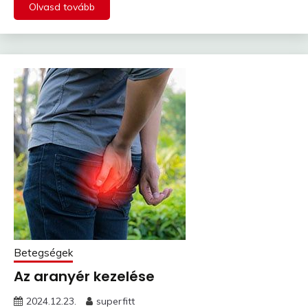
Olvasd tovább
Betegségek
Az aranyér kezelése
2024.12.23.
superfitt