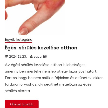
Egyéb kategória
Égési sérülés kezelése otthon
2024.12.23.
superfitt
Az égési sérülés kezelése otthon is lehetséges,
amennyiben mértéke nem lép át egy bizonyos határt.
Fontos, hogy ha nem múlik a fájdalom és a tünetek, akkor
forduljon orvoshoz, aki segíthet megelőzni az égési
sérülés okozta
Olvasd tovább