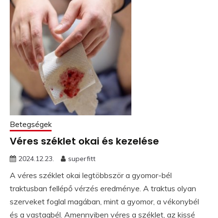
Betegségek
Véres széklet okai és kezelése
2024.12.23.
superfitt
A véres széklet okai legtöbbször a gyomor-bél
traktusban fellépő vérzés eredménye. A traktus olyan
szerveket foglal magában, mint a gyomor, a vékonybél
és a vastagbél. Amennyiben véres a széklet, az kissé