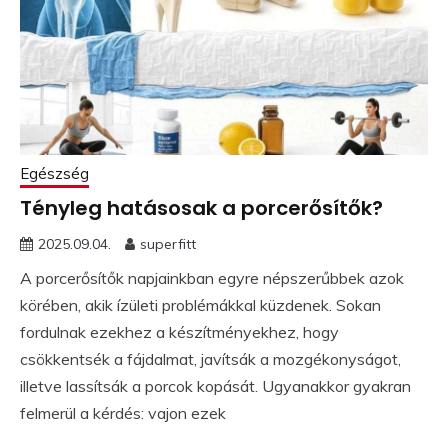
Egészség
Tényleg hatásosak a porcerősítők?
2025.09.04.
superfitt
A porcerősítők napjainkban egyre népszerűbbek azok
körében, akik ízületi problémákkal küzdenek. Sokan
fordulnak ezekhez a készítményekhez, hogy
csökkentsék a fájdalmat, javítsák a mozgékonyságot,
illetve lassítsák a porcok kopását. Ugyanakkor gyakran
felmerül a kérdés: vajon ezek