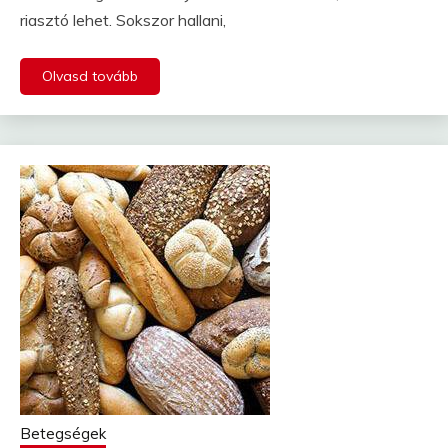
riasztó lehet. Sokszor hallani,
Olvasd tovább
Betegségek