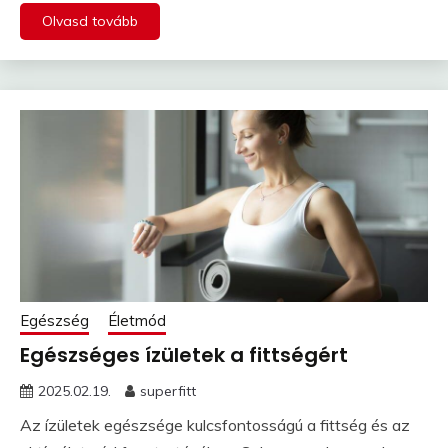
Olvasd tovább
Egészség
Életmód
Egészséges ízületek a fittségért
2025.02.19.
superfitt
Az ízületek egészsége kulcsfontosságú a fittség és az