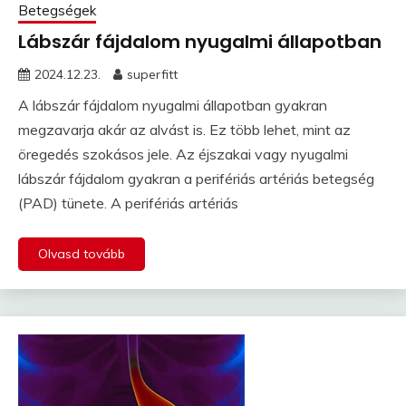
Betegségek
Lábszár fájdalom nyugalmi állapotban
2024.12.23.
superfitt
A lábszár fájdalom nyugalmi állapotban gyakran
megzavarja akár az alvást is. Ez több lehet, mint az
öregedés szokásos jele. Az éjszakai vagy nyugalmi
lábszár fájdalom gyakran a perifériás artériás betegség
(PAD) tünete. A perifériás artériás
Olvasd tovább