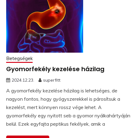
Betegségek
Gyomorfekély kezelése házilag
2024.12.23.
superfitt
A gyomorfekély kezelése házilag is lehetséges, de
nagyon fontos, hogy gyógyszerekkel is párosítsuk a
kezelést, mert könnyen rossz vége lehet. A
gyomorfekély egy nyitott seb a gyomor nyálkahártyáján
belül. Ezek egyfajta peptikus fekélyek, amik a