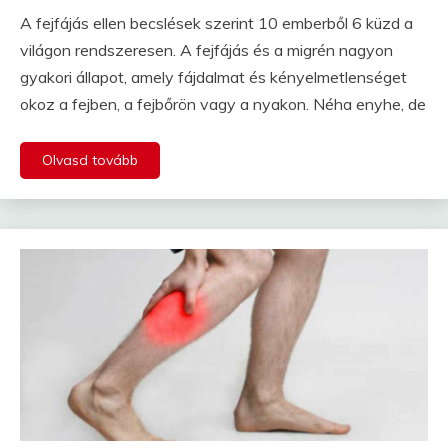
A fejfájás ellen becslések szerint 10 emberből 6 küzd a
világon rendszeresen. A fejfájás és a migrén nagyon
gyakori állapot, amely fájdalmat és kényelmetlenséget
okoz a fejben, a fejbőrön vagy a nyakon. Néha enyhe, de
Olvasd tovább