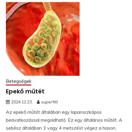
Betegségek
Epekő műtét
2024.12.23.
superfitt
Az epekő műtét általában egy laparoszkópos
beavatkozással megoldható. Ez egy általános műtét. A
sebész általában 3 vagy 4 metszést végez a hason.