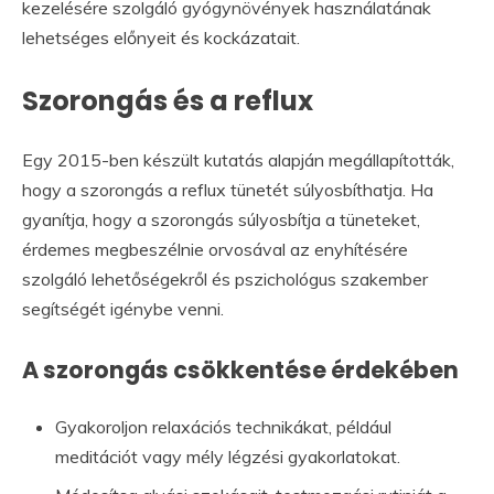
kezelésére szolgáló gyógynövények használatának
lehetséges előnyeit és kockázatait.
Szorongás és a reflux
Egy 2015-ben készült kutatás alapján megállapították,
hogy a szorongás a reflux tünetét súlyosbíthatja. Ha
gyanítja, hogy a szorongás súlyosbítja a tüneteket,
érdemes megbeszélnie orvosával az enyhítésére
szolgáló lehetőségekről és pszichológus szakember
segítségét igénybe venni.
A szorongás csökkentése érdekében
Gyakoroljon relaxációs technikákat, például
meditációt vagy mély légzési gyakorlatokat.