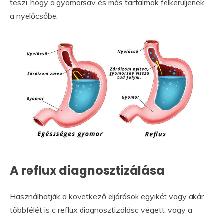
teszi, hogy a gyomorsav és más tartalmak felkerüljenek
a nyelőcsőbe.
A reflux diagnosztizálása
Használhatják a következő eljárások egyikét vagy akár
többfélét is a reflux diagnosztizálása végett, vagy a