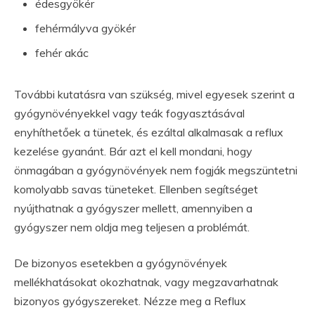
édesgyökér
fehérmályva gyökér
fehér akác
További kutatásra van szükség, mivel egyesek szerint a
gyógynövényekkel vagy teák fogyasztásával
enyhíthetőek a tünetek, és ezáltal alkalmasak a reflux
kezelése gyanánt. Bár azt el kell mondani, hogy
önmagában a gyógynövények nem fogják megszüntetni
komolyabb savas tüneteket. Ellenben segítséget
nyújthatnak a gyógyszer mellett, amennyiben a
gyógyszer nem oldja meg teljesen a problémát.
De bizonyos esetekben a gyógynövények
mellékhatásokat okozhatnak, vagy megzavarhatnak
bizonyos gyógyszereket. Nézze meg a Reflux