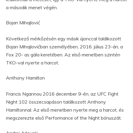
a második menet végén.
Bojan Mihajlović
Következő mérkőzésén egy másik újonccal találkozott
Bojan Mihajlovićban személyében, 2016. július 23-án, a
Fox 20- as gála keretében. Az első menetben szintén
TKO-val nyerte a harcot.
Anthony Hamilton
Francis Ngannou 2016 december 9-én, az UFC Fight
Night 102 összecsapáson találkozott Anthony
Hamiltonnal. Az első menetben nyerte meg a harcot, és
megszerezte első Performance of the Night bónuszát.
Andrei Arlovski