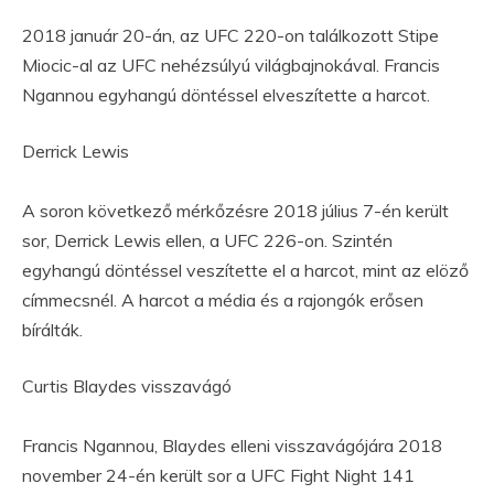
2018 január 20-án, az UFC 220-on találkozott Stipe
Miocic-al az UFC nehézsúlyú világbajnokával. Francis
Ngannou egyhangú döntéssel elveszítette a harcot.
Derrick Lewis
A soron következő mérkőzésre 2018 július 7-én került
sor, Derrick Lewis ellen, a UFC 226-on. Szintén
egyhangú döntéssel veszítette el a harcot, mint az elöző
címmecsnél. A harcot a média és a rajongók erősen
bírálták.
Curtis Blaydes visszavágó
Francis Ngannou, Blaydes elleni visszavágójára 2018
november 24-én került sor a UFC Fight Night 141