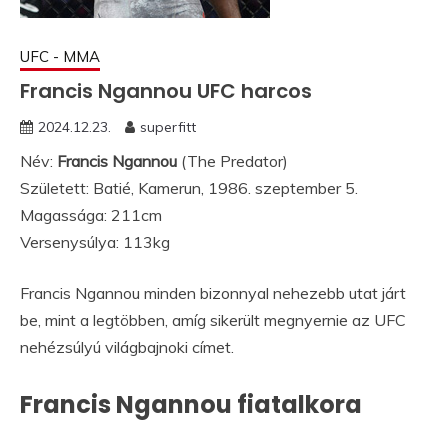
UFC - MMA
Francis Ngannou UFC harcos
2024.12.23.
superfitt
Név:
Francis Ngannou
(The Predator)
Született: Batié, Kamerun, 1986. szeptember 5.
Magassága: 211cm
Versenysúlya: 113kg
Francis Ngannou minden bizonnyal nehezebb utat járt
be, mint a legtöbben, amíg sikerült megnyernie az UFC
nehézsúlyú világbajnoki címet.
Francis Ngannou fiatalkora