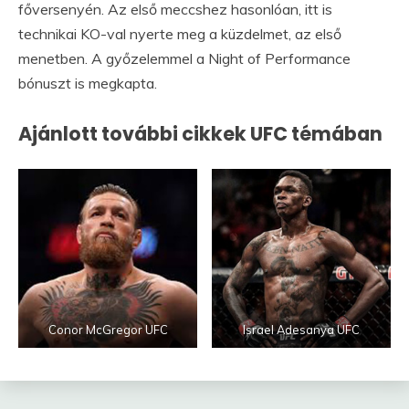
főversenyén. Az első meccshez hasonlóan, itt is
technikai KO-val nyerte meg a küzdelmet, az első
menetben. A győzelemmel a Night of Performance
bónuszt is megkapta.
Ajánlott további cikkek UFC témában
Conor McGregor UFC
Israel Adesanya UFC