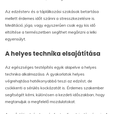
Az edzésterv és a táplálkozási szokások betartása
mellett érdemes időt szánni a stresszkezelésre is.
Meditáció, jóga, vagy egyszerűen csak egy kis idő
eltöltése a természetben segíthet megőrizni a lelki
egyensúlyt.
A helyes technika elsajátítása
Az egészséges testépítés egyik alapelve a helyes
technika alkalmazása. A gyakorlatok helyes
végrehajtása hatékonyabbá teszi az edzést, de
csökkenti a sérülés kockázatát is. Érdemes szakember
segítségét kérni, különösen a kezdeti időszakban, hogy
megtanuljuk a megfelelő mozdulatokat.