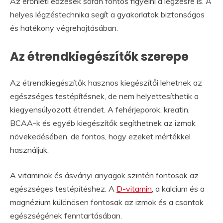
Az erőnléti edzések során fontos figyelni a légzésre is. A
helyes légzéstechnika segít a gyakorlatok biztonságos
és hatékony végrehajtásában.
Az étrendkiegészítők szerepe
Az étrendkiegészítők hasznos kiegészítői lehetnek az
egészséges testépítésnek, de nem helyettesíthetik a
kiegyensúlyozott étrendet. A fehérjeporok, kreatin,
BCAA-k és egyéb kiegészítők segíthetnek az izmok
növekedésében, de fontos, hogy ezeket mértékkel
használjuk.
A vitaminok és ásványi anyagok szintén fontosak az
egészséges testépítéshez. A
D-vitamin
, a kalcium és a
magnézium különösen fontosak az izmok és a csontok
egészségének fenntartásában.