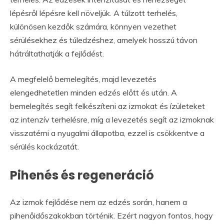
lépésről lépésre kell növeljük. A túlzott terhelés,
különösen kezdők számára, könnyen vezethet
sérülésekhez és túledzéshez, amelyek hosszú távon
hátráltathatják a fejlődést.
A megfelelő bemelegítés, majd levezetés
elengedhetetlen minden edzés előtt és után. A
bemelegítés segít felkészíteni az izmokat és ízületeket
az intenzív terhelésre, míg a levezetés segít az izmoknak
visszatérni a nyugalmi állapotba, ezzel is csökkentve a
sérülés kockázatát.
Pihenés és regeneráció
Az izmok fejlődése nem az edzés során, hanem a
pihenőidőszakokban történik. Ezért nagyon fontos, hogy