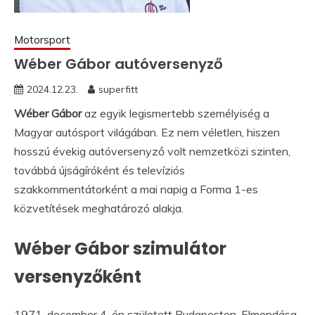
Motorsport
Wéber Gábor autóversenyző
2024.12.23.
superfitt
Wéber Gábor
az egyik legismertebb személyiség a
Magyar autósport világában. Ez nem véletlen, hiszen
hosszú évekig autóversenyző volt nemzetközi szinten,
továbbá újságíróként és televíziós
szakkommentátorként a mai napig a Forma 1-es
közvetítések meghatározó alakja.
Wéber Gábor szimulátor
versenyzőként
1971. december 4-én született Budapesten. Elmondása