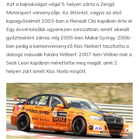
Azt a bajnokságot végül 5. helyen zárta a Zengő
Motorsport versenyzője. Az áttörést, vagyis az első
kupagyőzelmét 2003-ban a Renault Clio kupában érte el.
Egy évvel később ugyanezen sorozatban, ismét sikerült
győztesként zárnia, míg 2005-ben Makai György, 2006-
ban pedig a kamionversenyző Kiss Norbert taszította a
dobogó második fokára Wébert. 2007-ben Wéber már a
Seat Leon kupában mérettette meg magát, amit 2.
helyen zárt ismét Kiss Norbi mögött.