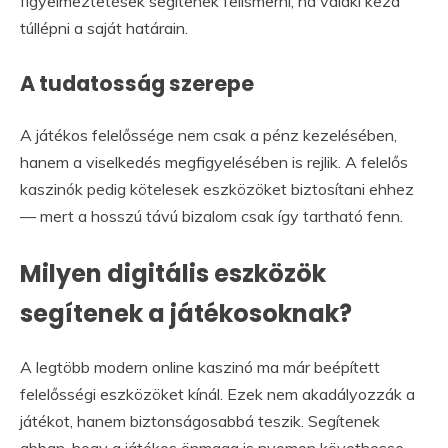
figyelmeztetések segítenek felismerni, ha valaki kezd
túllépni a saját határain.
A tudatosság szerepe
A játékos felelőssége nem csak a pénz kezelésében,
hanem a viselkedés megfigyelésében is rejlik. A felelős
kaszinók pedig kötelesek eszközöket biztosítani ehhez
— mert a hosszú távú bizalom csak így tartható fenn.
Milyen digitális eszközök
segítenek a játékosoknak?
A legtöbb modern online kaszinó ma már beépített
felelősségi eszközöket kínál. Ezek nem akadályozzák a
játékot, hanem biztonságosabbá teszik. Segítenek
abban, hogy a játékos önmaga is nyomon követhesse