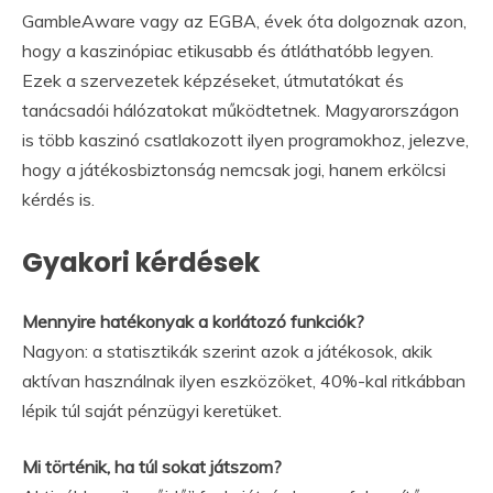
GambleAware vagy az EGBA, évek óta dolgoznak azon,
hogy a kaszinópiac etikusabb és átláthatóbb legyen.
Ezek a szervezetek képzéseket, útmutatókat és
tanácsadói hálózatokat működtetnek. Magyarországon
is több kaszinó csatlakozott ilyen programokhoz, jelezve,
hogy a játékosbiztonság nemcsak jogi, hanem erkölcsi
kérdés is.
Gyakori kérdések
Mennyire hatékonyak a korlátozó funkciók?
Nagyon: a statisztikák szerint azok a játékosok, akik
aktívan használnak ilyen eszközöket, 40%-kal ritkábban
lépik túl saját pénzügyi keretüket.
Mi történik, ha túl sokat játszom?