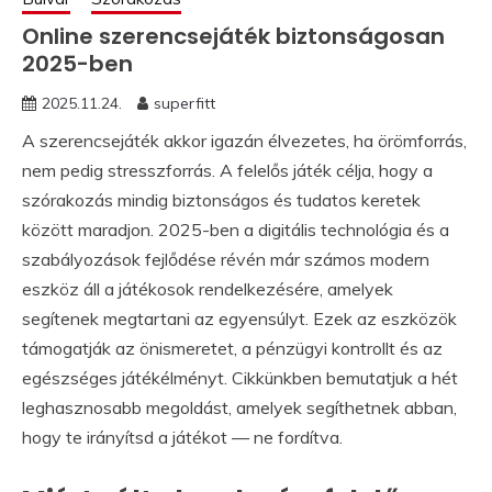
Online szerencsejáték biztonságosan
2025-ben
2025.11.24.
superfitt
A szerencsejáték akkor igazán élvezetes, ha örömforrás,
nem pedig stresszforrás. A felelős játék célja, hogy a
szórakozás mindig biztonságos és tudatos keretek
között maradjon. 2025-ben a digitális technológia és a
szabályozások fejlődése révén már számos modern
eszköz áll a játékosok rendelkezésére, amelyek
segítenek megtartani az egyensúlyt. Ezek az eszközök
támogatják az önismeretet, a pénzügyi kontrollt és az
egészséges játékélményt. Cikkünkben bemutatjuk a hét
leghasznosabb megoldást, amelyek segíthetnek abban,
hogy te irányítsd a játékot — ne fordítva.