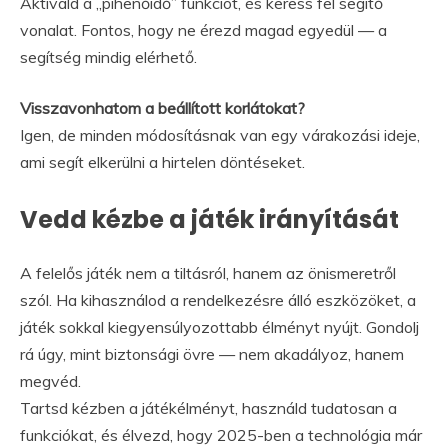
Aktiváld a „pihenőidő” funkciót, és keress fel segítő
vonalat. Fontos, hogy ne érezd magad egyedül — a
segítség mindig elérhető.
Visszavonhatom a beállított korlátokat?
Igen, de minden módosításnak van egy várakozási ideje,
ami segít elkerülni a hirtelen döntéseket.
Vedd kézbe a játék irányítását
A felelős játék nem a tiltásról, hanem az önismeretről
szól. Ha kihasználod a rendelkezésre álló eszközöket, a
játék sokkal kiegyensúlyozottabb élményt nyújt. Gondolj
rá úgy, mint biztonsági övre — nem akadályoz, hanem
megvéd.
Tartsd kézben a játékélményt, használd tudatosan a
funkciókat, és élvezd, hogy 2025-ben a technológia már