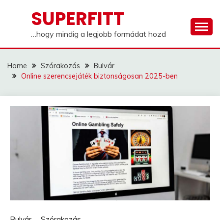
Skip
SUPERFITT
to
content
…hogy mindig a legjobb formádat hozd
Home
Szórakozás
Bulvár
Online szerencsejáték biztonságosan 2025-ben
Bulvár
Szórakozás