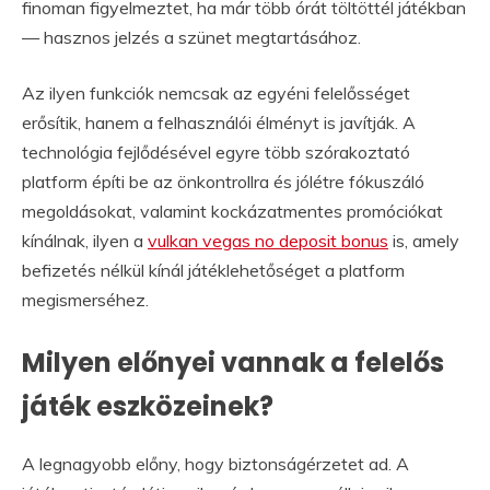
finoman figyelmeztet, ha már több órát töltöttél játékban
— hasznos jelzés a szünet megtartásához.
Az ilyen funkciók nemcsak az egyéni felelősséget
erősítik, hanem a felhasználói élményt is javítják. A
technológia fejlődésével egyre több szórakoztató
platform építi be az önkontrollra és jólétre fókuszáló
megoldásokat, valamint kockázatmentes promóciókat
kínálnak, ilyen a
vulkan vegas no deposit bonus
is, amely
befizetés nélkül kínál játéklehetőséget a platform
megismerséhez.
Milyen előnyei vannak a felelős
játék eszközeinek?
A legnagyobb előny, hogy biztonságérzetet ad. A