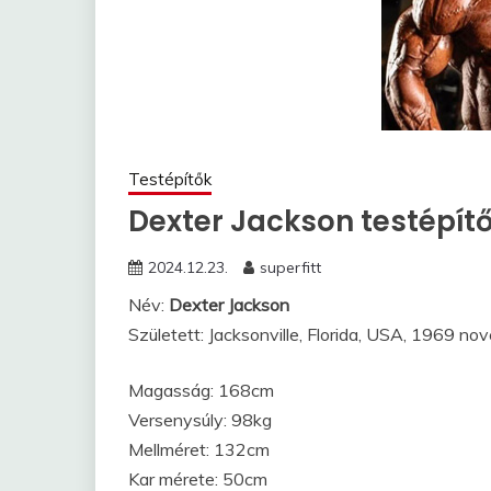
Testépítők
Dexter Jackson testépít
2024.12.23.
superfitt
Név:
Dexter Jackson
Született: Jacksonville, Florida, USA, 1969 no
Magasság: 168cm
Versenysúly: 98kg
Mellméret: 132cm
Kar mérete: 50cm