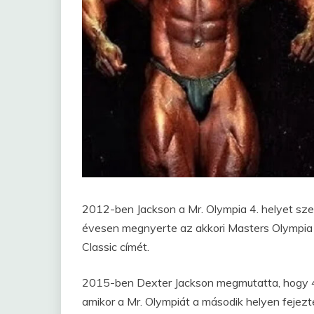
2012-ben Jackson a Mr. Olympia 4. helyet sze
évesen megnyerte az akkori Masters Olympia
Classic címét.
2015-ben Dexter Jackson megmutatta, hogy 45
amikor a Mr. Olympiát a második helyen fejezt