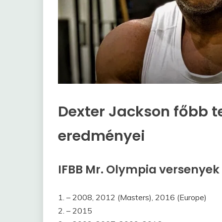
Dexter Jackson főbb t
eredményei
IFBB Mr. Olympia versenyek
1. – 2008, 2012 (Masters), 2016 (Europe)
2. – 2015