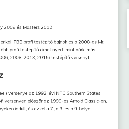
ely 2008 és Masters 2012
rikai IFBB profi testépítő bajnok és a 2008-as Mr.
bb profi testépítő címet nyert, mint bárki más.
006, 2008, 2013, 2015) testépítő versenyt.
z
ee ) versenye az 1992. évi NPC Southern States
rofi versenyen először az 1999-es Arnold Classic-on,
ken indult, és ezzel a 7., a 3. és a 9. helyet