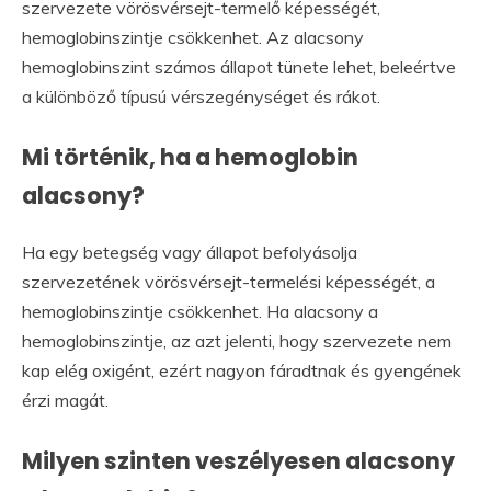
szervezete vörösvérsejt-termelő képességét,
hemoglobinszintje csökkenhet. Az alacsony
hemoglobinszint számos állapot tünete lehet, beleértve
a különböző típusú vérszegénységet és rákot.
Mi történik, ha a hemoglobin
alacsony?
Ha egy betegség vagy állapot befolyásolja
szervezetének vörösvérsejt-termelési képességét, a
hemoglobinszintje csökkenhet. Ha alacsony a
hemoglobinszintje, az azt jelenti, hogy szervezete nem
kap elég oxigént, ezért nagyon fáradtnak és gyengének
érzi magát.
Milyen szinten veszélyesen alacsony