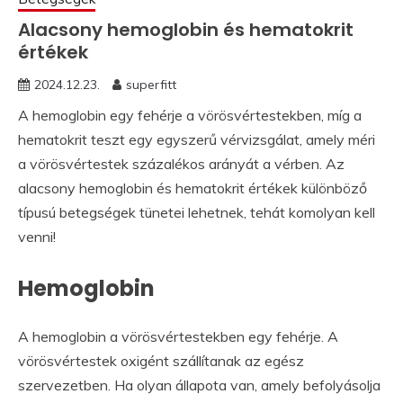
Alacsony hemoglobin és hematokrit
értékek
2024.12.23.
superfitt
A hemoglobin egy fehérje a vörösvértestekben, míg a
hematokrit teszt egy egyszerű vérvizsgálat, amely méri
a vörösvértestek százalékos arányát a vérben. Az
alacsony hemoglobin és hematokrit értékek különböző
típusú betegségek tünetei lehetnek, tehát komolyan kell
venni!
Hemoglobin
A hemoglobin a vörösvértestekben egy fehérje. A
vörösvértestek oxigént szállítanak az egész
szervezetben. Ha olyan állapota van, amely befolyásolja