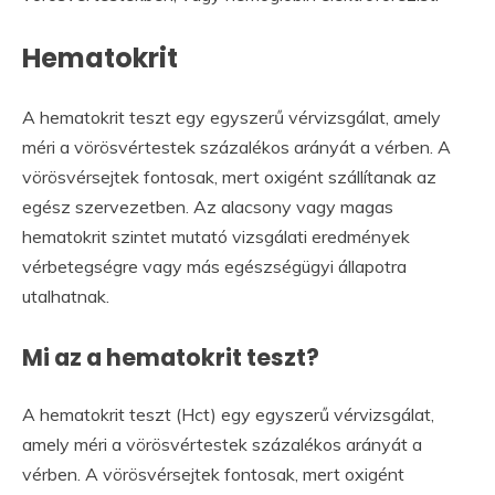
Hematokrit
A hematokrit teszt egy egyszerű vérvizsgálat, amely
méri a vörösvértestek százalékos arányát a vérben. A
vörösvérsejtek fontosak, mert oxigént szállítanak az
egész szervezetben. Az alacsony vagy magas
hematokrit szintet mutató vizsgálati eredmények
vérbetegségre vagy más egészségügyi állapotra
utalhatnak.
Mi az a hematokrit teszt?
A hematokrit teszt (Hct) egy egyszerű vérvizsgálat,
amely méri a vörösvértestek százalékos arányát a
vérben. A vörösvérsejtek fontosak, mert oxigént