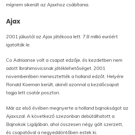
mígnem sikerült az Ajaxhoz csábítania.
Ajax
2001 júliustól az Ajax játékosa lett. 7,8 millió euróért
igatolták le.
Co Adriaanse volt a csapat edzője, és kezdetben nem
adott Ibrahimovicsnak játéklehetőséget. 2001
novemberében menesztették a holland edzőt. Helyére
Ronald Koeman került, akinél azonnal a kezdőcsapat
tagja lett csatár poszton.
Már az első évében megnyerte a holland bajnokságot az
Ajaxszal. A következő szezonban debütálhatott a
Bajnokok Ligájában, ahol összesen négy gólt szerzett,
és csapatával a negyeddöntőben estek ki.