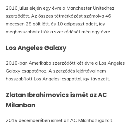
2016 július elején egy évre a Manchester Unitedhez
szerződött. Az összes tétmérkőzést számolva 46
meccsen 28 gólt lőtt, és 10 gólpasszt adott, így
meghosszabbították a szerződését még egy évre.
Los Angeles Galaxy
2018-ban Amerikába szerződött két évre a Los Angeles
Galaxy csapatához. A szerződés lejártával nem
hosszabított Los Angelesi csapattal, így távozott.
Zlatan Ibrahimovics ismét az AC
Milanban
2019 decemberében ismét az AC Milanhoz igazolt.