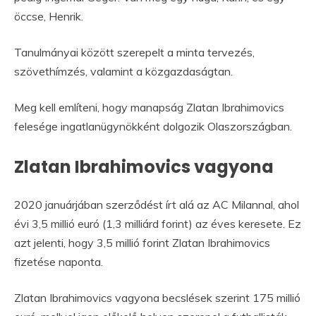
öccse, Henrik.
Tanulmányai között szerepelt a minta tervezés,
szövethímzés, valamint a közgazdaságtan.
Meg kell említeni, hogy manapság Zlatan Ibrahimovics
felesége ingatlanügynökként dolgozik Olaszországban.
Zlatan Ibrahimovics vagyona
2020 januárjában szerződést írt alá az AC Milannal, ahol
évi 3,5 millió euró (1,3 milliárd forint) az éves keresete. Ez
azt jelenti, hogy 3,5 millió forint Zlatan Ibrahimovics
fizetése naponta.
Zlatan Ibrahimovics vagyona becslések szerint 175 millió