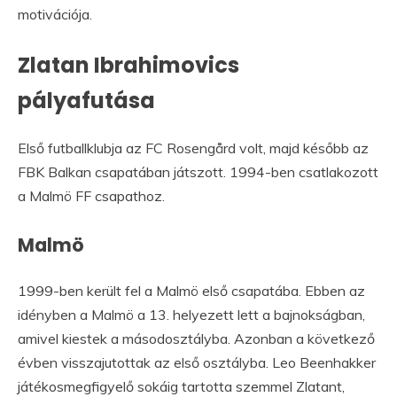
motivációja.
Zlatan Ibrahimovics
pályafutása
Első futballklubja az FC Rosengård volt, majd később az
FBK Balkan csapatában játszott. 1994-ben csatlakozott
a Malmö FF csapathoz.
Malmö
1999-ben került fel a Malmö első csapatába. Ebben az
idényben a Malmö a 13. helyezett lett a bajnokságban,
amivel kiestek a másodosztályba. Azonban a következő
évben visszajutottak az első osztályba. Leo Beenhakker
játékosmegfigyelő sokáig tartotta szemmel Zlatant,