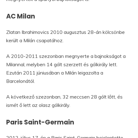
AC Milan
Zlatan Ibrahimovics 2010 augusztus 28-án kölcsönbe
került a Milán csapatához.
A 2010-2011 szezonban megnyerte a bajnokságot a
Milannal, melyben 14 gólt szerzett és gólkirály lett.
Ezután 2011 júniusában a Milán leigazolta a
Barcelonától.
A következő szezonban, 32 meccsen 28 gólt lőtt, és
ismét ő lett az olasz gólkirály.
Paris Saint-Germain
2012. július 17-én a Paris Saint-Germain bejelentette,