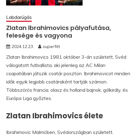
Labdarúgás
Zlatan Ibrahimovics pályafutása,
felesége és vagyona
2024.12.23.
superfitt
Zlatan Ibrahimovics 1981 október 3-án született, Svéd
válogatott futballista, aki jelenleg az AC Milan
csapatában játszik csatár poszton. Ibrahimovicot minden
idők egyik legjobb csatáraként tartják számon.
Többszörös francia, olasz és holland bajnok, gólkirály, és
Európa Liga győztes.
Zlatan Ibrahimovics élete
Ibrahimovic Malmöben, Svédországban született.