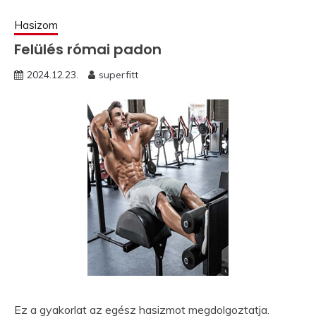
Hasizom
Felülés római padon
2024.12.23.
superfitt
Ez a gyakorlat az egész hasizmot megdolgoztatja.